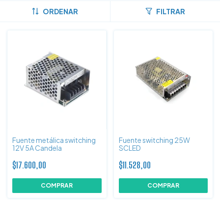
ORDENAR
FILTRAR
Fuente metálica switching
Fuente switching 25W
12V 5A Candela
SCLED
$17.600,00
$11.528,00