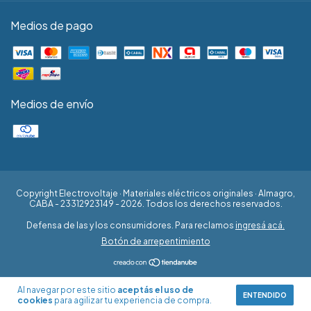
Medios de pago
Medios de envío
Copyright Electrovoltaje · Materiales eléctricos originales · Almagro,
CABA - 23312923149 - 2026. Todos los derechos reservados.
Defensa de las y los consumidores. Para reclamos
ingresá acá.
Botón de arrepentimiento
Al navegar por este sitio
aceptás el uso de
ENTENDIDO
cookies
para agilizar tu experiencia de compra.