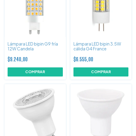
Lámpara LED bipin G9 fría
Lámpara LED bipin 3.5W
12W Candela
cálida G4 France
$9.240,00
$6.555,00