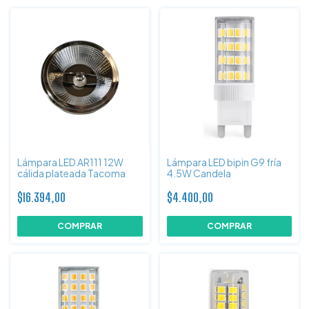
Lámpara LED AR111 12W
Lámpara LED bipin G9 fría
cálida plateada Tacoma
4.5W Candela
$16.394,00
$4.400,00