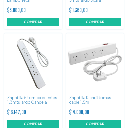
Lambo Tech
5mts largo Sicilia
$3.080,00
$11.360,00
Zapatilla 5 tomacorrientes
Zapatilla Richi 4 tomas
1,3mts largo Candela
cable 1.5m
$16.147,00
$14.000,00