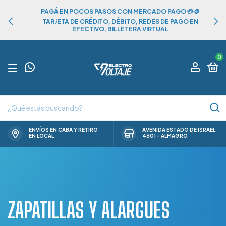
PAGÁ EN POCOS PASOS CON MERCADO PAGO 💳🪙
TARJETA DE CRÉDITO, DÉBITO, REDES DE PAGO EN
EFECTIVO, BILLETERA VIRTUAL
0
ENVÍOS EN CABA Y RETIRO
AVENIDA ESTADO DE ISRAEL
EN LOCAL
4601 - ALMAGRO
ZAPATILLAS Y ALARGUES