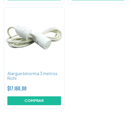
Alargue binorma 3 metros
Richi
$17.160,00