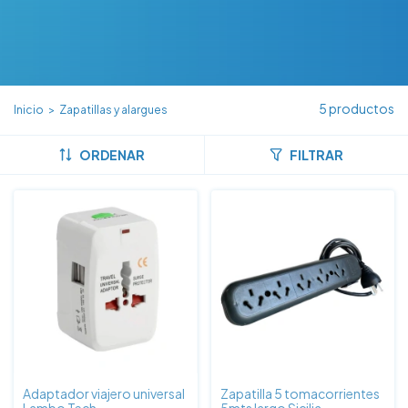
5 productos
Inicio
>
Zapatillas y alargues
ORDENAR
FILTRAR
Adaptador viajero universal
Zapatilla 5 tomacorrientes