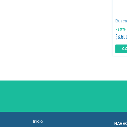
Busca
-
20
%
$3.50
Inicio
NAVE