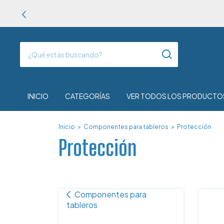
INICIO
CATEGORÍAS
VER TODOS LOS PRODUCTO
Inicio
>
Componentes para tableros
>
Protección
Protección
Componentes para
tableros