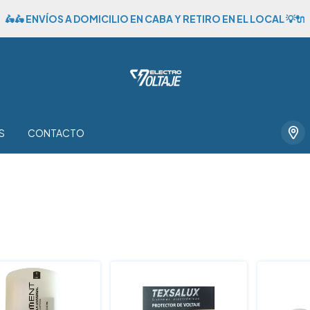
🛵🛵 ENVÍOS A DOMICILIO EN CABA Y RETIRO EN EL LOCAL 💡🔌
S
CONTACTO