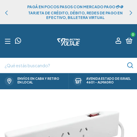
PAGÁ EN POCOS PASOS CON MERCADO PAGO 💳🪙
TARJETA DE CRÉDITO, DÉBITO, REDES DE PAGO EN
EFECTIVO, BILLETERA VIRTUAL
0
ENVÍOS EN CABA Y RETIRO
AVENIDA ESTADO DE ISRAEL
EN LOCAL
4601 - ALMAGRO